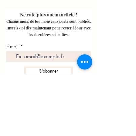
Ne rate plus aucun article !
Chaque mois, de tout nouveaux posts sont publiés.
Inscris-toi dès maintenant pour rester à jour avec
les dernières actualités.
E-mail
S'abonner
YonaEtude
Conditions générales de ventes