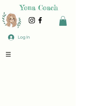
Yona Coach
Log In