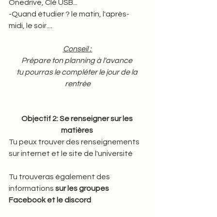
Onedrive, Clé USB...
-Quand étudier ? le matin, l'après-
midi, le soir....
Conseil : 
Prépare ton planning à l'avance 
tu pourras le compléter le jour de la 
rentrée
Objectif 2: Se renseigner sur les 
matières 
Tu peux trouver des renseignements 
sur internet et le site de l'université 
Tu trouveras également des 
informations 
sur les groupes 
Facebook et le discord