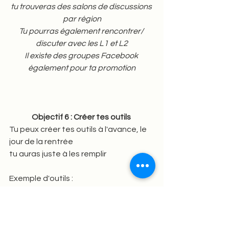
tu trouveras des salons de discussions 
par région
Tu pourras également rencontrer/ 
discuter avec les L1 et L2
Il existe des groupes Facebook 
également pour ta promotion
Objectif 6 : Créer tes outils 
Tu peux créer tes outils à l'avance, le 
jour de la rentrée
tu auras juste à les remplir 
Exemple d'outils : 
-Planner 
-To-do list 
-Planning
-Un tracker de ton année 