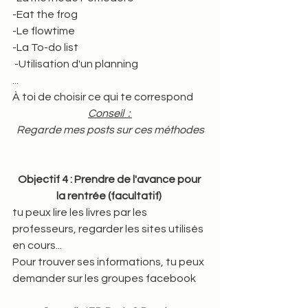
-Eat the frog 
-Le flowtime 
-La To-do list 
 -Utilisation d'un planning 
...
À toi de choisir ce qui te correspond
Conseil  : 
Regarde mes posts sur ces méthodes
Objectif 4 : Prendre de l'avance pour 
la rentrée (facultatif) 
tu peux lire les livres par les 
professeurs, regarder les sites utilisés 
en cours...
Pour trouver ses informations, tu peux 
demander sur les groupes facebook 