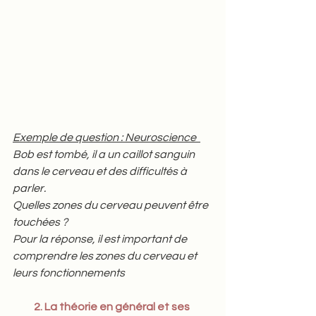
Exemple de question : Neuroscience  
Bob est tombé, il a un caillot sanguin 
dans le cerveau et des difficultés à 
parler.  
Quelles zones du cerveau peuvent être 
touchées ? 
Pour la réponse, il est important de 
comprendre les zones du cerveau et 
leurs fonctionnements
2. La théorie en général et ses 