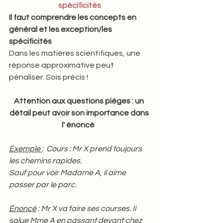
spécificités
Il faut comprendre les concepts en 
général et les exception/les 
spécificités  
Dans les matières scientifiques, une 
réponse approximative peut 
pénaliser. Sois précis ! 
Attention aux questions pièges : un 
détail peut avoir son importance dans 
l' énoncé  
Exemple 
:  Cours : Mr X prend toujours 
les chemins rapides. 
Sauf pour voir Madame A, il aime 
passer par le parc.   
Énoncé
 : Mr X va faire ses courses. Il 
salue Mme A en passant devant chez 