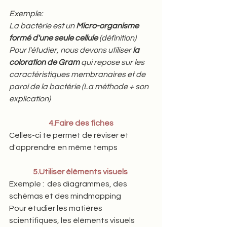
Exemple:  
La bactérie est un 
Micro-organisme 
formé d'une seule cellule
 (définition) 
Pour l'étudier, nous devons utiliser
 la 
coloration de Gram
 qui repose sur les 
caractéristiques membranaires et de 
paroi de la bactérie (La méthode + son 
explication)
4.Faire des fiches
Celles-ci te permet de réviser et 
d'apprendre en même temps
5.Utiliser éléments visuels 
Exemple :  des diagrammes, des 
schémas et des mindmapping 
Pour étudier les matières 
scientifiques, les éléments visuels 