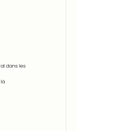
al dans les 
 là