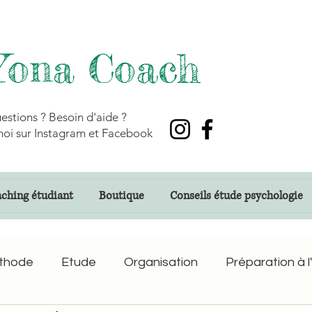
Yona Coach
estions ? Besoin d'aide ?
oi sur Instagram et Facebook
ching étudiant
Boutique
Conseils étude psychologie
thode
Etude
Organisation
Préparation à l'