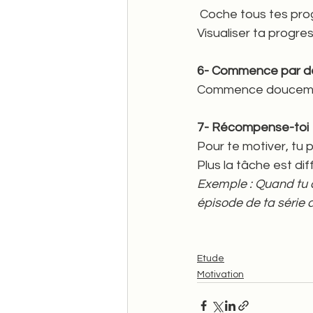
 Coche tous tes pro
Visualiser ta progre
6- Commence par de 
Commence doucement
7- Récompense-toi 
Pour te motiver, tu
Plus la tâche est dif
Exemple : Quand tu au
épisode de ta série 
Etude
Motivation