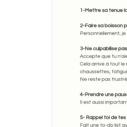
1-Mettre sa tenue la
2-Faire sa boisson 
Personnellement, je 
3-Ne culpabilise pas
Accepte que tu n'aie
Cela arrive à tout l
chaussettes, fatigue..
Ne reste pas frustré,
4-Prendre une paus
Il est aussi importan
5- Rappel toi de tes
Fait une to-do list a