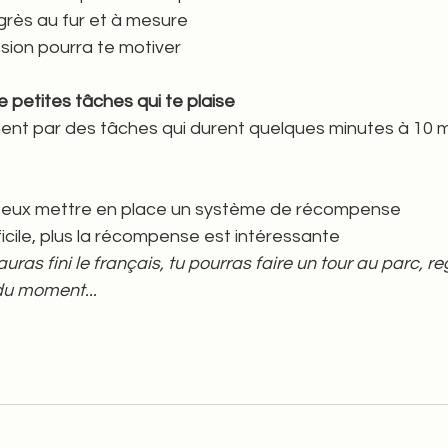
grès au fur et à mesure 
ssion pourra te motiver
petites tâches qui te plaise
 par des tâches qui durent quelques minutes à 10 m
 peux mettre en place un système de récompense 
ficile, plus la récompense est intéressante 
ras fini le français, tu pourras faire un tour au parc, r
du moment...