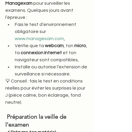
Managexam
 pour surveiller les 
examens. Quelques jours avant 
l’épreuve :
Fais le test d’environnement 
obligatoire sur 
www.managexam.com
,
Vérifie que ta 
webcam
, ton 
micro
, 
ta 
connexion Internet
 et ton 
navigateur sont compatibles,
Installe ou autorise l’extension de 
surveillance si nécessaire.
💡 Conseil : fais le test en conditions 
réelles pour éviter les surprises le jour 
J (pièce calme, bon éclairage, fond 
neutre).
 Préparation la veille de 
l'examen