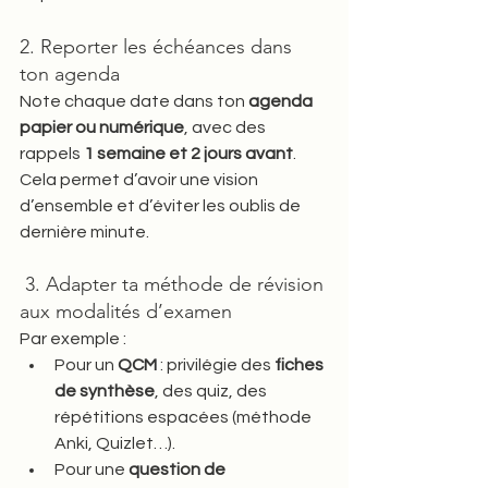
2. Reporter les échéances dans 
ton agenda
Note chaque date dans ton 
agenda 
papier ou numérique
, avec des 
rappels 
1 semaine et 2 jours avant
. 
Cela permet d’avoir une vision 
d’ensemble et d’éviter les oublis de 
dernière minute.
 3. Adapter ta méthode de révision 
aux modalités d’examen
Par exemple :
Pour un 
QCM
 : privilégie des 
fiches 
de synthèse
, des quiz, des 
répétitions espacées (méthode 
Anki, Quizlet…).
Pour une 
question de 