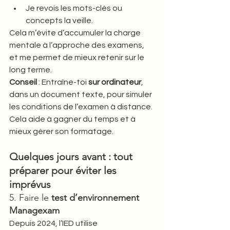
Je revois les mots-clés ou 
concepts la veille.
Cela m’évite d’accumuler la charge 
mentale à l’approche des examens, 
et me permet de mieux retenir sur le 
long terme.
Conseil
 : Entraîne-toi 
sur ordinateur
, 
dans un document texte, pour simuler 
les conditions de l’examen à distance. 
Cela aide à gagner du temps et à 
mieux gérer son formatage.
Quelques jours avant : tout 
préparer pour éviter les 
imprévus
5. Faire le 
test d’environnement 
Managexam
Depuis 2024, l’IED utilise 