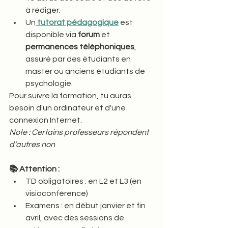
à rédiger.
Un
tutorat pédagogique
 est 
disponible via 
forum
 et 
permanences téléphoniques
, 
assuré par des étudiants en 
master ou anciens étudiants de 
psychologie.
Pour suivre la formation, tu auras 
besoin d'un ordinateur et d'une 
connexion Internet. 
Note : Certains professeurs répondent 
d’autres non 
📚 Attention :
TD obligatoires : en L2 et L3 (en 
visioconférence)
Examens : en début janvier et fin 
avril, avec des sessions de 