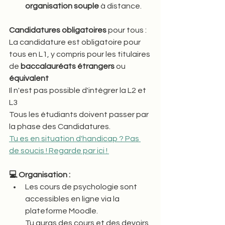
organisation souple
 à distance.
Candidatures obligatoires
 pour tous :
La candidature est obligatoire pour 
tous en L1, y compris pour les titulaires 
de 
baccalauréats étrangers
 ou 
équivalent
Il n'est pas possible d'intégrer la L2 et 
L3
Tous les étudiants doivent passer par 
la phase des Candidatures. 
Tu es en situation d'handicap ? Pas 
de soucis ! Regarde par ici ! 
💻 Organisation : 
Les cours de psychologie sont 
accessibles en ligne via la 
plateforme Moodle. 
Tu auras des cours et des devoirs 