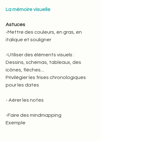
La mémoire visuelle
Astuces 
-Mettre des couleurs, en gras, en 
italique et souligner  
-Utiliser des éléments visuels :  
Dessins, schémas, tableaux, des 
icônes, flèches.... 
Privilégier les frises chronologiques 
pour les dates   
- Aérer les notes  
-Faire des mindmapping
Exemple 