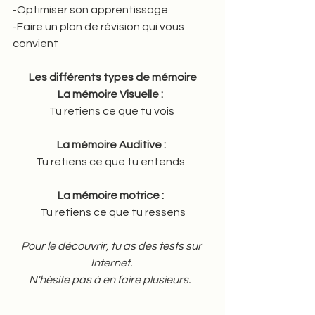
-Optimiser son apprentissage 
-Faire un plan de révision qui vous 
convient
Les différents types de mémoire
La mémoire Visuelle :  
Tu retiens ce que tu vois 
La mémoire Auditive : 
Tu retiens ce que tu entends  
La mémoire motrice :  
Tu retiens ce que tu ressens
Pour le découvrir, tu as des tests sur 
Internet. 
N'hésite pas à en faire plusieurs.   