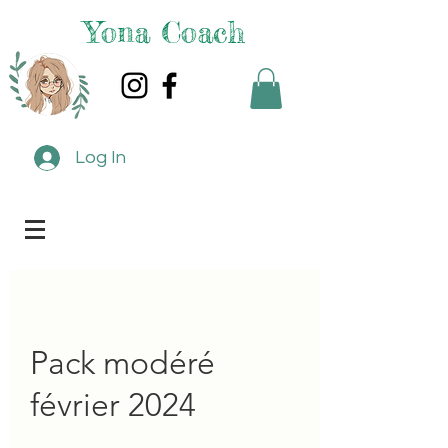
Yona Coach
Log In
Pack modéré
février 2024