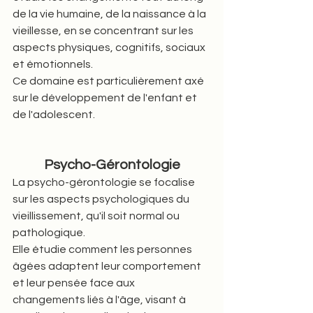
de la vie humaine, de la naissance à la 
vieillesse, en se concentrant sur les 
aspects physiques, cognitifs, sociaux 
et émotionnels.
Ce domaine est particulièrement axé 
sur le développement de l'enfant et 
de l'adolescent.
Psycho-Gérontologie
La psycho-gérontologie se focalise 
sur les aspects psychologiques du 
vieillissement, qu'il soit normal ou 
pathologique.
Elle étudie comment les personnes 
âgées adaptent leur comportement 
et leur pensée face aux 
changements liés à l'âge, visant à 