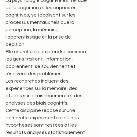
La psychologie cognitive est l’étude 
de la cognition et les capacités 
cognitives, se focalisant sur les 
processus mentaux tels que la 
perception, la mémoire, 
l'apprentissage et la prise de 
décision. 
Elle cherche à comprendre comment 
les gens traitent l'information, 
apprennent, se souviennent et 
résolvent des problèmes. 
Les recherches incluent des 
expériences sur la mémoire, des 
études sur le raisonnement et des 
analyses des biais cognitifs.
Cette discipline repose sur une 
démarche expérimentale où des 
hypothèses sont testées et les 
résultats analysés statistiquement 