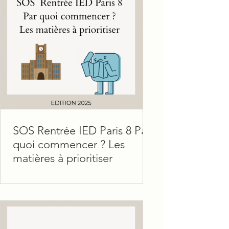
SOS Rentrée IED Paris 8 Par
quoi commencer ? Les
matières à prioritiser
Étudier à distance, ce n’est pas
seulement suivre les cours chez soi,
c’est surtout savoir s’organiser de
manière autonome . Que tu sois...