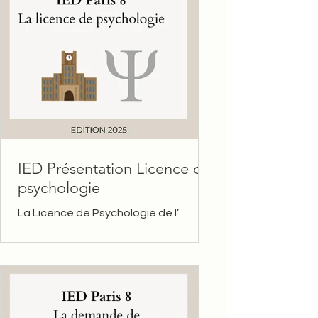
IED Présentation Licence de
psychologie
La Licence de Psychologie de l’
Institut d’Enseignement à Distance
(IED) , rattaché à l’Université Paris 8,
est une formation 100 % en...