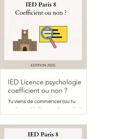
IED Licence psychologie
coefficient ou non ?
Tu viens de commencer (ou tu
envisages) la licence de psychologie
à l’ IED Paris 8 et tu te demandes :
"Quels sont les coefficients des...