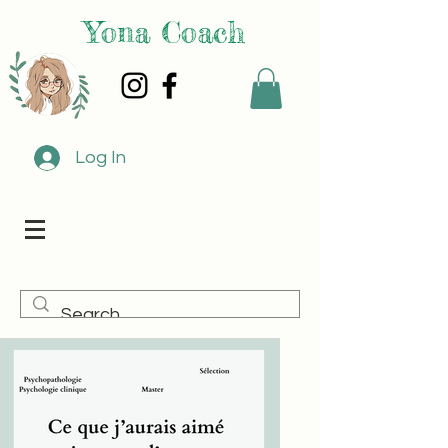
Yona Coach
Log In