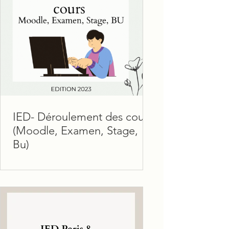
IED- Déroulement des cours
(Moodle, Examen, Stage,
Bu)
Voici tous les renseignements
essentiels pour connaitre le
déroulement des cours universitaires.
Moodle : Ton nouveau meilleur ami !
😊...