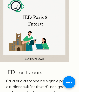
IED Les tuteurs
Étudier à distance ne signifie pas
étudier seul L’Institut d’Enseignement
à Distance (IED) 1.Moodle L’IED
propose un système de tutorat...