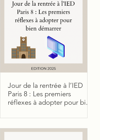
Jour de la rentrée à l’IED
Paris 8 : Les premiers
réflexes à adopter pour bien
démarrer
La rentrée universitaire à l’ Institut
d’Enseignement à Distance (IED) de
Paris 8 ne ressemble pas à celle d’une
université en...