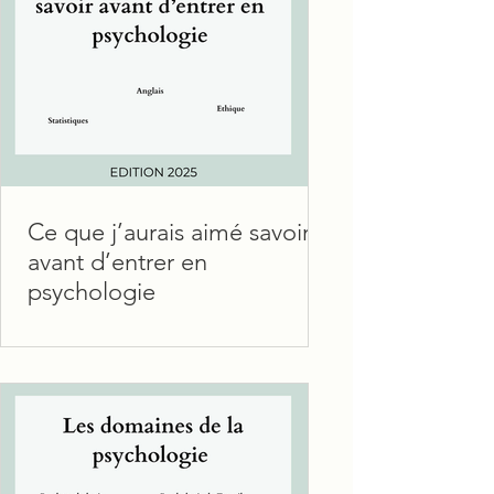
Ce que j’aurais aimé savoir
avant d’entrer en
psychologie
Tu veux faire psycho ? Je te partage
ce que j’aurais adoré savoir avant de
me lancer Ce n’est pas que de la
psychologie clinique Tu ne...