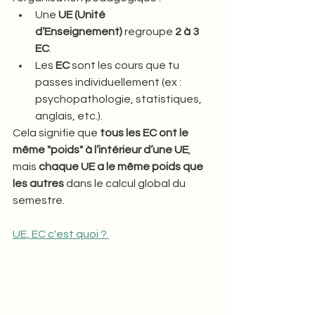
Une 
UE (Unité 
d’Enseignement)
 regroupe 
2 à 3 
EC
.
Les 
EC
 sont les cours que tu 
passes individuellement (ex : 
psychopathologie, statistiques, 
anglais, etc.).
Cela signifie que 
tous les EC ont le 
même "poids" à l’intérieur d’une UE
, 
mais 
chaque UE a le même poids que 
les autres
 dans le calcul global du 
semestre.
UE, EC c'est quoi ? 