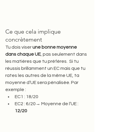
Ce que cela implique 
concrètement
Tu dois viser 
une bonne moyenne 
dans chaque UE
, pas seulement dans 
les matières que tu préfères.  Si tu 
réussis brillamment un EC mais que tu 
rates les autres de la même UE, ta 
moyenne d’UE sera pénalisée. Par 
exemple :
EC1 : 18/20
EC2 : 6/20→ Moyenne de l’UE : 
12/20