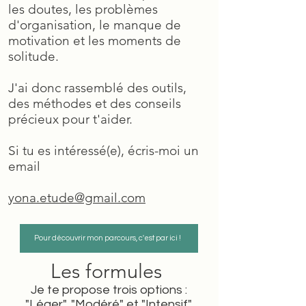
les doutes, les problèmes
d'organisation, le manque de
motivation et les moments de
solitude.
J'ai donc rassemblé des outils,
des méthodes et des conseils
précieux pour t'aider.
Si tu es intéressé(e), écris-moi un
email
yona.etude@gmail.com
Pour découvrir mon parcours, c'est par ici !
L
es
formules
Je te propose trois options :
"Léger", "Modéré" et "Intensif".