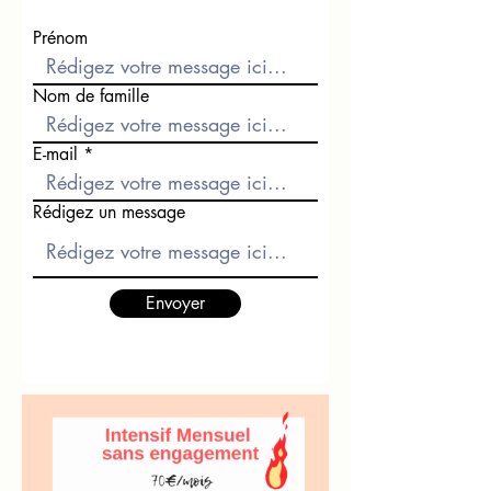
Prénom
Nom de famille
E-mail
Rédigez un message
Envoyer