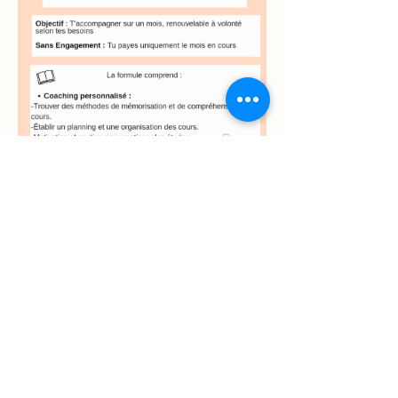
Victime de son succès, les places
sont limitées.
Inscriptions uniquement sur
demande par email.