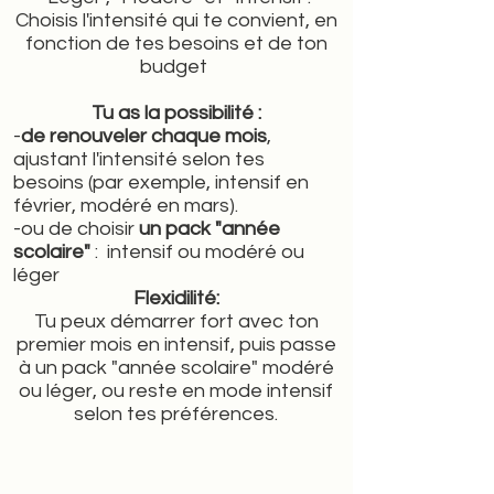
Choisis l'intensité qui te convient, en
foncti
on de tes besoins et de ton
budget
Tu as la possibilité :
-
de renouveler chaque mois
,
ajustant l'intensité selon tes
besoins (par exemple, intensif en
février, modéré en mars).
-ou de choisir
un pack "année
scolaire"
: intensif ou modéré ou
léger
Flexidilité:
Tu peux démarrer fort avec ton
premier mois en intens
if, puis passe
à un pack "année scolaire" modéré
ou léger, ou reste en mode intensif
selon tes préférences.