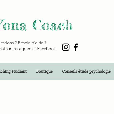
Yona Coach
estions ? Besoin d'aide ?
oi sur Instagram et Facebook
ching étudiant
Boutique
Conseils étude psychologie