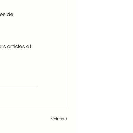
s articles et 
Voir tout