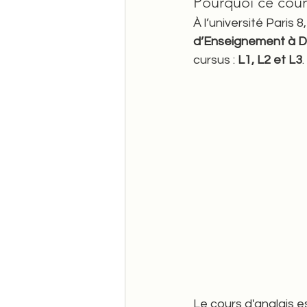
Pourquoi ce cour
À l’université Paris 8,
d’Enseignement à Di
cursus : 
L1, L2 et L3
. 
Le cours d'anglais es