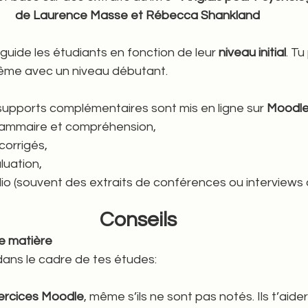
de Laurence Masse et Rébecca Shankland 
 guide les étudiants en fonction de leur 
niveau initial
. T
ême avec un niveau débutant.
supports complémentaires sont mis en ligne sur 
Moodl
rammaire et compréhension,
corrigés,
luation,
 (souvent des extraits de conférences ou interviews 
Conseils 
e matière 
dans le cadre de tes études: 
xercices Moodle
, même s’ils ne sont pas notés. Ils t’aide