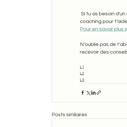
 Si tu as besoin d'un accompagnement personnalisé, je propose des séances de 
coaching pour t'aide
Pour en savoir plus s
N'oublie pas de t'ab
recevoir des conseils
L1
L2
L3
Posts similaires