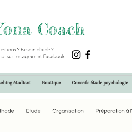
Yona Coach
estions ? Besoin d'aide ?
oi sur Instagram et Facebook
ching étudiant
Boutique
Conseils étude psychologie
thode
Etude
Organisation
Préparation à l'