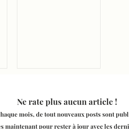
Ne rate plus aucun article !
haque mois, de tout nouveaux posts sont publ
Les études en psychologie :
ès maintenant pour rester à jour avec les derni