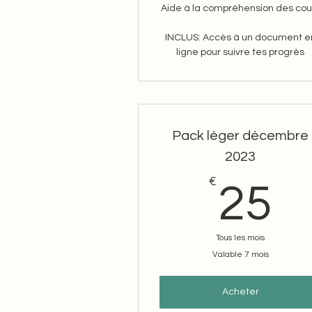
Aide à la compréhension des cou
INCLUS: Accès à un document e
ligne pour suivre tes progrès
Pack léger décembre
2023
€
2
25
Tous les mois
Valable 7 mois
Acheter