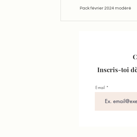
Pack février 2024 modéré
C
Inscris-toi d
E-mail