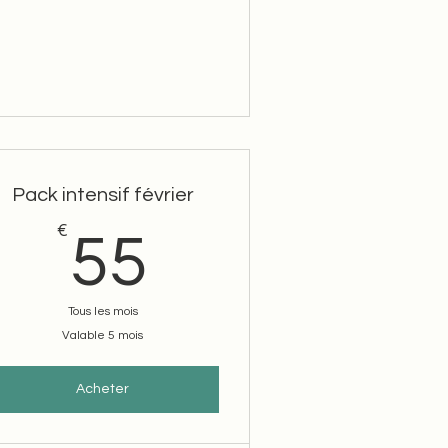
Pack intensif février
€
55€
55
Tous les mois
Valable 5 mois
Acheter