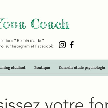
Yona Coach
estions ? Besoin d'aide ?
oi sur Instagram et Facebook
ching étudiant
Boutique
Conseils étude psychologie
issez votre f