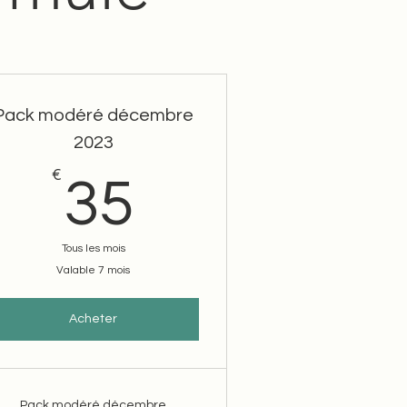
Pack modéré décembre
2023
€
35€
35
Tous les mois
Valable 7 mois
Acheter
Pack modéré décembre