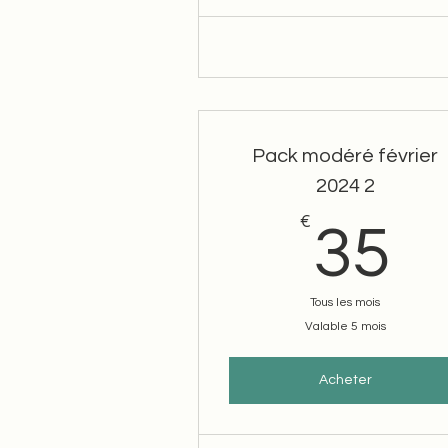
Pack modéré février
2024 2
€
3
35
Tous les mois
Valable 5 mois
Acheter