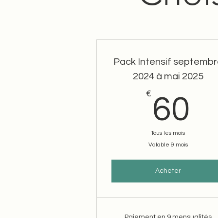
Pack Intensif septemb
2024 à mai 2025
€
6
60
Tous les mois
Valable 9 mois
Acheter
Paiement en 9 mensualités