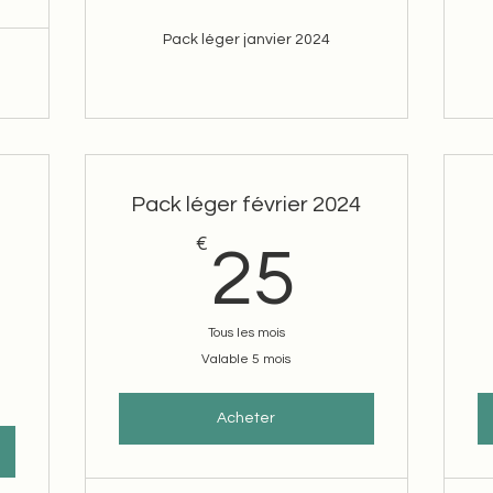
Pack léger janvier 2024
Pack léger février 2024
€
25€
25
5€
Tous les mois
Valable 5 mois
Acheter