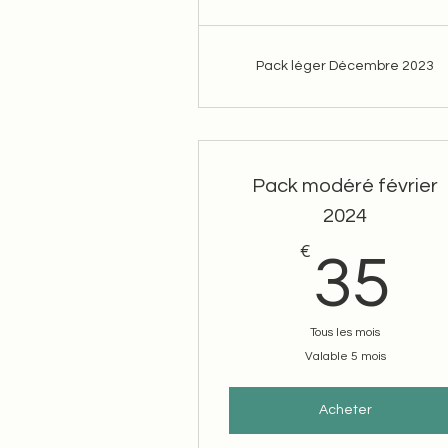
Pack léger Décembre 2023
Pack modéré février
2024
€
3
35
Tous les mois
Valable 5 mois
Acheter