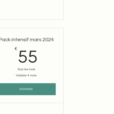
Pack intensif mars 2024
€
55€
55
Tous les mois
Valable 4 mois
Acheter