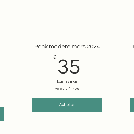
Pack modéré mars 2024
€
35€
35
5€
Tous les mois
Valable 4 mois
Acheter