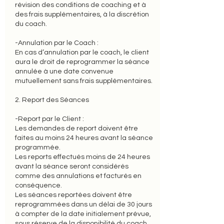
révision des conditions de coaching et à
des frais supplémentaires, à la discrétion
du coach.
-Annulation par le Coach :
En cas d’annulation par le coach, le client
aura le droit de reprogrammer la séance
annulée à une date convenue
mutuellement sans frais supplémentaires.
2. Report des Séances
-Report par le Client :
Les demandes de report doivent être
faites au moins 24 heures avant la séance
programmée.
Les reports effectués moins de 24 heures
avant la séance seront considérés
comme des annulations et facturés en
conséquence.
Les séances reportées doivent être
reprogrammées dans un délai de 30 jours
à compter de la date initialement prévue,
sous réserve de la disponibilité du coach.