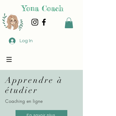
Yona Coach
Log In
Apprendre à
étudier
Coaching en ligne
En savoir plus