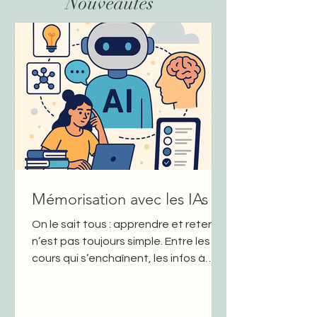
Nouveautés
Mémorisation avec les IAs
On le sait tous : apprendre et retenir
n’est pas toujours simple. Entre les
cours qui s’enchaînent, les infos à
digérer, et la fatigue mentale, la
mémoire peut vite saturer. Mais la
bonne nouvelle, c’est que les outils